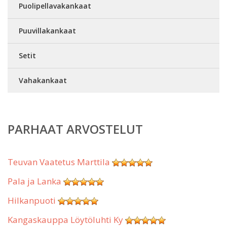
Puolipellavakankaat
Puuvillakankaat
Setit
Vahakankaat
PARHAAT ARVOSTELUT
Teuvan Vaatetus Marttila
Pala ja Lanka
Hilkanpuoti
Kangaskauppa Löytöluhti Ky