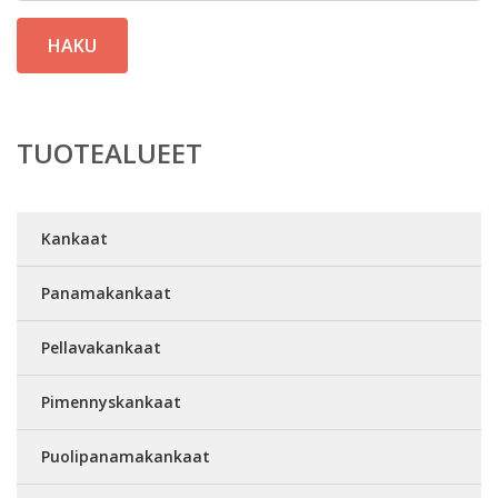
HAKU
TUOTEALUEET
Kankaat
Panamakankaat
Pellavakankaat
Pimennyskankaat
Puolipanamakankaat