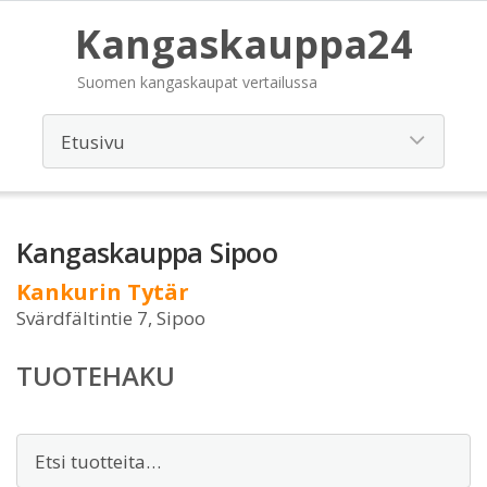
Kangaskauppa24
Suomen kangaskaupat vertailussa
Kangaskauppa Sipoo
Kankurin Tytär
Svärdfältintie 7, Sipoo
TUOTEHAKU
Etsi: