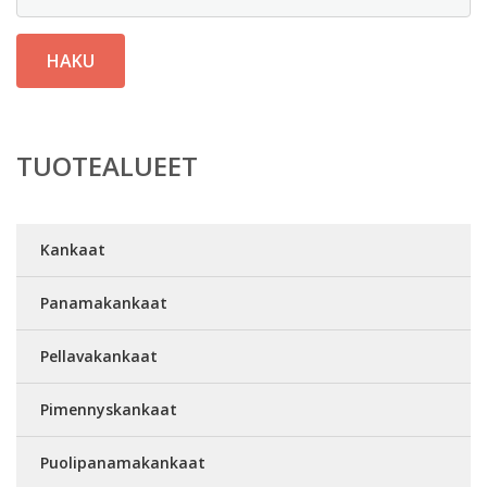
HAKU
TUOTEALUEET
Kankaat
Panamakankaat
Pellavakankaat
Pimennyskankaat
Puolipanamakankaat