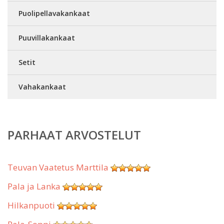
Puolipellavakankaat
Puuvillakankaat
Setit
Vahakankaat
PARHAAT ARVOSTELUT
Teuvan Vaatetus Marttila
Pala ja Lanka
Hilkanpuoti