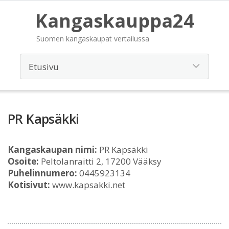
Kangaskauppa24
Suomen kangaskaupat vertailussa
PR Kapsäkki
Kangaskaupan nimi:
PR Kapsäkki
Osoite:
Peltolanraitti 2, 17200 Vääksy
Puhelinnumero:
0445923134
Kotisivut:
www.kapsakki.net