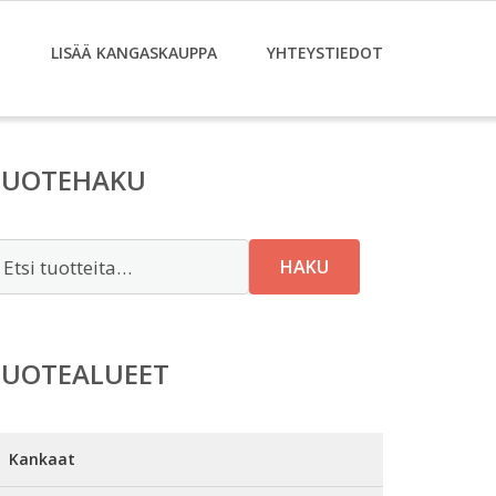
T
LISÄÄ KANGASKAUPPA
YHTEYSTIEDOT
TUOTEHAKU
tsi:
HAKU
TUOTEALUEET
Kankaat