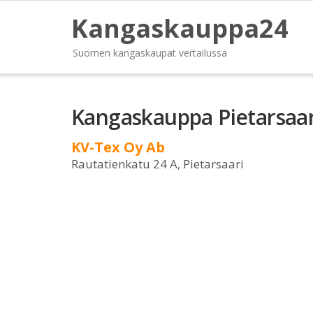
Kangaskauppa24
Suomen kangaskaupat vertailussa
Kangaskauppa Pietarsaar
KV-Tex Oy Ab
Rautatienkatu 24 A, Pietarsaari