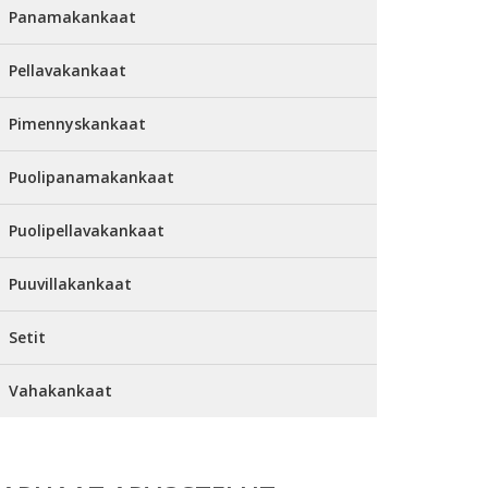
Panamakankaat
Pellavakankaat
Pimennyskankaat
Puolipanamakankaat
Puolipellavakankaat
Puuvillakankaat
Setit
Vahakankaat