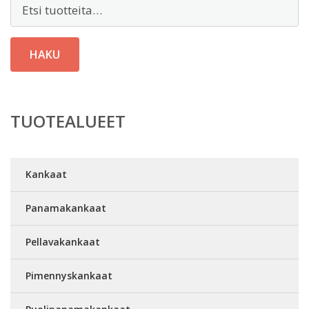
Etsi:
HAKU
TUOTEALUEET
Kankaat
Panamakankaat
Pellavakankaat
Pimennyskankaat