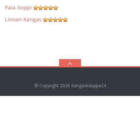
Pala-Soppi
Linnan-Kangas
© Copyright 2026
Kangaskauppa24