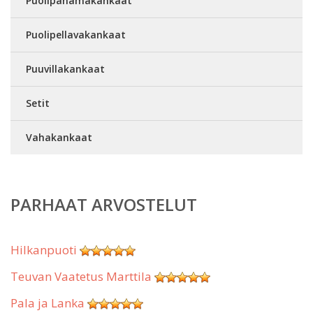
Puolipanamakankaat
Puolipellavakankaat
Puuvillakankaat
Setit
Vahakankaat
PARHAAT ARVOSTELUT
Hilkanpuoti
Teuvan Vaatetus Marttila
Pala ja Lanka