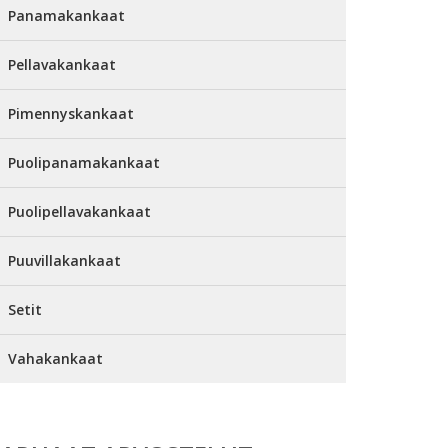
Panamakankaat
Pellavakankaat
Pimennyskankaat
Puolipanamakankaat
Puolipellavakankaat
Puuvillakankaat
Setit
Vahakankaat