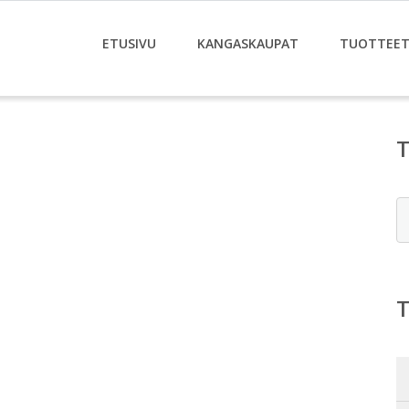
ETUSIVU
KANGASKAUPAT
TUOTTEE
E