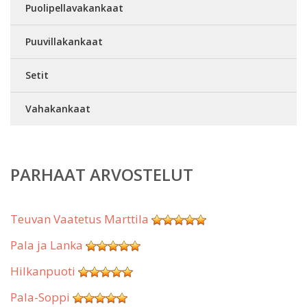
Puolipellavakankaat
Puuvillakankaat
Setit
Vahakankaat
PARHAAT ARVOSTELUT
Teuvan Vaatetus Marttila
Pala ja Lanka
Hilkanpuoti
Pala-Soppi