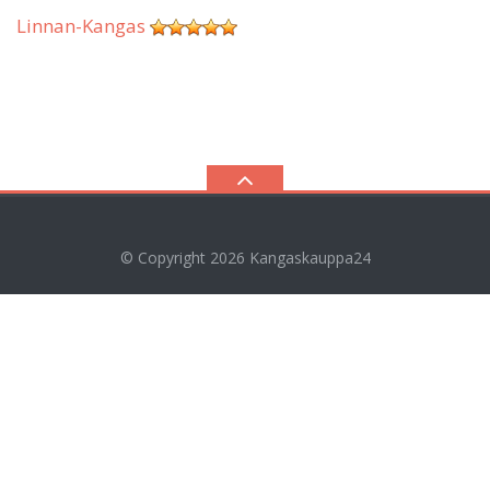
Linnan-Kangas
© Copyright 2026
Kangaskauppa24