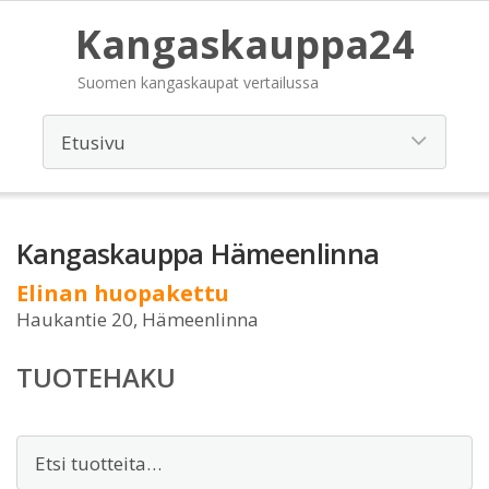
Kangaskauppa24
Suomen kangaskaupat vertailussa
Kangaskauppa Hämeenlinna
Elinan huopakettu
Haukantie 20, Hämeenlinna
TUOTEHAKU
Etsi: