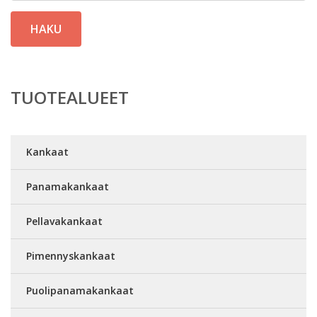
HAKU
TUOTEALUEET
Kankaat
Panamakankaat
Pellavakankaat
Pimennyskankaat
Puolipanamakankaat